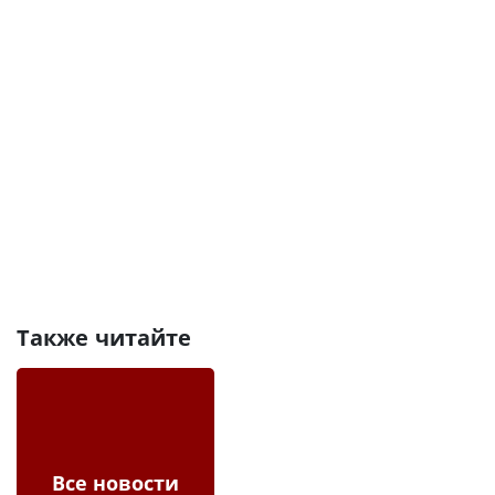
Также читайте
Все новости