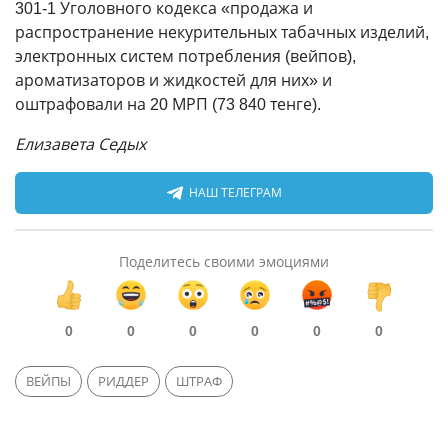
301-1 Уголовного кодекса «продажа и
распространение некурительных табачных изделий,
электронных систем потребления (вейпов),
ароматизаторов и жидкостей для них» и
оштрафовали на 20 МРП (73 840 тенге).
Елизавета Седых
НАШ ТЕЛЕГРАМ
Поделитесь своими эмоциями
0
0
0
0
0
0
ВЕЙПЫ
РИДДЕР
ШТРАФ