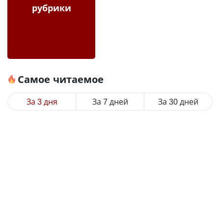
рубрики
Самое читаемое
За 3 дня
За 7 дней
За 30 дней