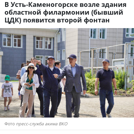
В Усть-Каменогорске возле здания
областной филармонии (бывший
ЦДК) появится второй фонтан
Фото
пресс-служба акима ВКО