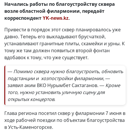
Начались работы по благоустройству сквера
возле областной филармонии, передаёт
корреспондент
YK-news.kz
.
Привести в порядок этот сквер планировалось уже
давно. Теперь его выкладывают брусчаткой,
устанавливают гранитные плиты, скамейки и урны. К
тому же там должен появиться второй фонтан
вдобавок к тому, что уже существует.
— Помимо сквера нужно благоустроить, обновить
подстанции и хозпостройки филармонии
, —
заявил аким ВКО Нурымбет Сактаганов.
— Кроме
того, нужно установить уличную сцену для
открытых концертов.
Глава региона посетил сквер у филармонии 7 июня в
ходе рабочей поездки по объектам благоустройства
в Усть-Каменогорске.