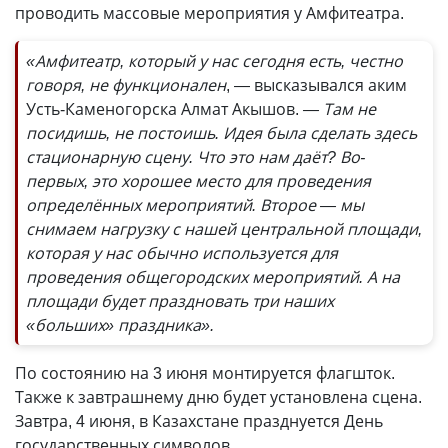
проводить массовые мероприятия у Амфитеатра.
«Амфитеатр, который у нас сегодня есть, честно
говоря, не функционален
, — высказывался аким
Усть-Каменогорска Алмат Акышов.
— Там не
посидишь, не постоишь. Идея была сделать здесь
стационарную сцену. Что это нам даёт? Во-
первых, это хорошее место для проведения
определённых мероприятий. Второе — мы
снимаем нагрузку с нашей центральной площади,
которая у нас обычно используется для
проведения общегородских мероприятий. А на
площади будет праздновать три наших
«больших» праздника».
По состоянию на 3 июня монтируется флагшток.
Также к завтрашнему дню будет установлена сцена.
Завтра, 4 июня, в Казахстане празднуется День
государственных символов.