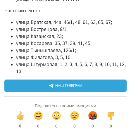
Частный сектор
улица Братская, 44а, 46/1, 48, 61, 63, 65, 67;
улица Вострецова, 9/1;
улица Казанская, 23;
улица Косарева, 35, 37, 39, 41, 45;
улица Тынышпаева, 126/1;
улица Филатова, 3, 5, 10;
улица Штурмовая, 1, 2, 3, 4, 5, 6, 7, 8, 9, 10, 11, 12,
13.
НАШ ТЕЛЕГРАМ
Поделитесь своими эмоциями
0
0
0
0
0
0