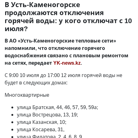
В Усть-Каменогорске
продолжаются отключения
горячей воды: у кого отключат с 10
июля?
В АО «Усть-Каменогорские тепловые сети»
напомнили, что отключение горячего
водоснабжения связано с плановым ремонтом
на сетях, передает
YK-news.kz
.
С 9:00 10 июля до 17:00 12 июля горячей воды не
будет в следующих домах:
Многоквартирные
улица Братская, 44, 46, 57, 59, 59а;
улица Вострецова, 13, 19;
улица Казанская, 10;
улица Косарева, 31,
улица Филатова, 2, 4, 6, 8, 9.