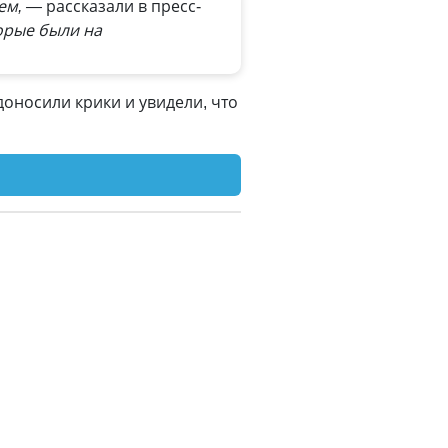
ием, —
рассказали в пресс-
орые были на
доносили крики и увидели, что