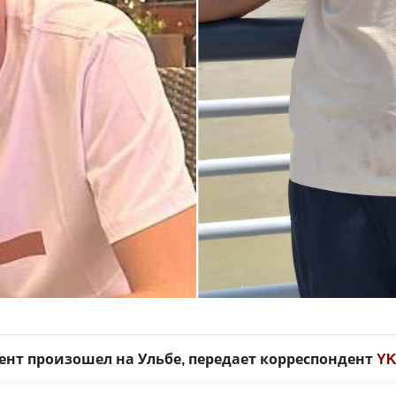
нт произошел на Ульбе, передает корреспондент
YK