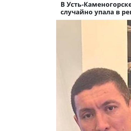
В Усть-Каменогорск
случайно упала в ре