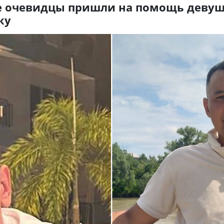
е очевидцы пришли на помощь девуш
ку