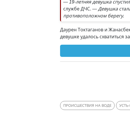
— 19-летняя девушка спустила
службе ДЧС.
— Девушка стала
противоположном берегу.
Даурен Токтаганов и Жанасбек 
девушке удалось схватиться за
ПРОИСШЕСТВИЯ НА ВОДЕ
УСТЬ