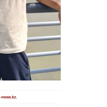
-news.kz
.