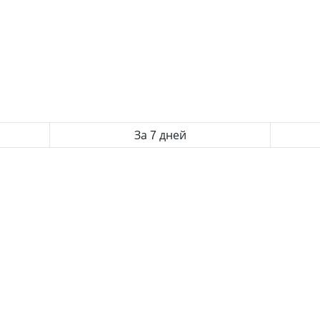
За 7 дней