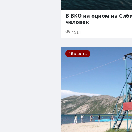
В ВКО на одном из Сиб
человек
4514
Область