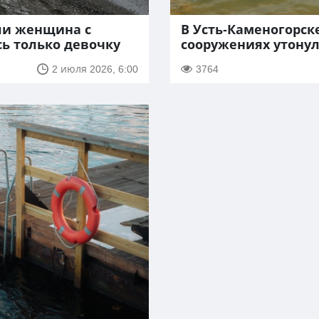
ли женщина с
В Усть-Каменогорск
сь только девочку
сооружениях утонул
2 июля 2026, 6:00
3764