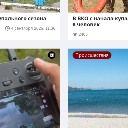
упального сезона
В ВКО с начала куп
6 человек
4 сентября 2025, 11:36
2465
Происшествия