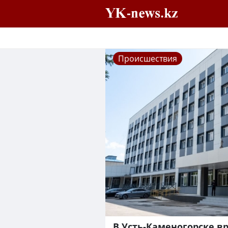
Происшествия
В Усть-Каменогорске в