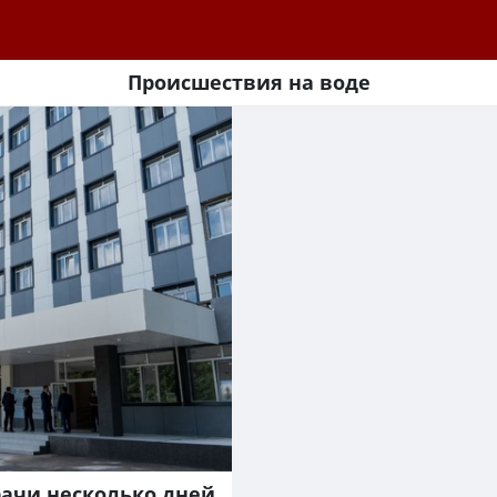
Происшествия на воде
рачи несколько дней