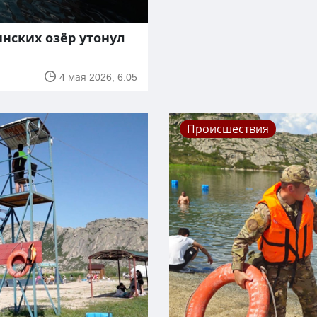
инских озёр утонул
4 мая 2026, 6:05
Происшествия