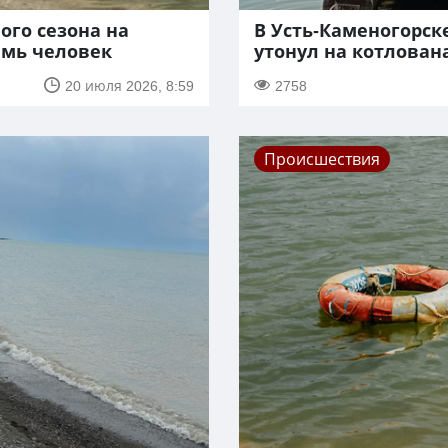
ого сезона на
В Усть-Каменогорск
емь человек
утонул на котлован
20 июля 2026, 8:59
2758
Происшествия