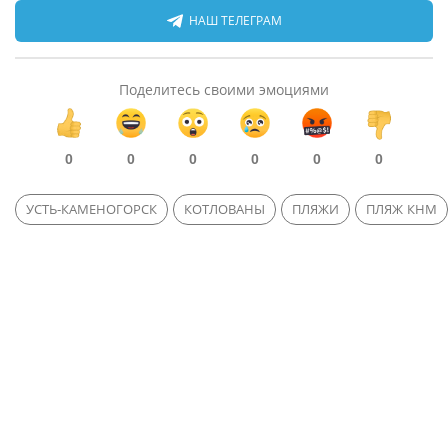
НАШ ТЕЛЕГРАМ
Поделитесь своими эмоциями
0
0
0
0
0
0
УСТЬ-КАМЕНОГОРСК
КОТЛОВАНЫ
ПЛЯЖИ
ПЛЯЖ КНМ