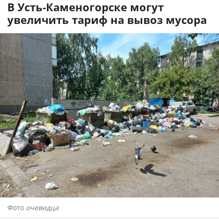
В Усть-Каменогорске могут
увеличить тариф на вывоз мусора
Фото
очевидца