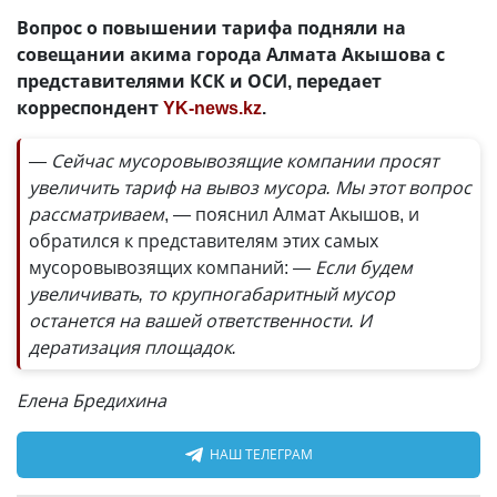
Вопрос о повышении тарифа подняли на
совещании акима города Алмата Акышова с
представителями КСК и ОСИ, передает
корреспондент
YK-news.kz
.
— Сейчас мусоровывозящие компании просят
увеличить тариф на вывоз мусора. Мы этот вопрос
рассматриваем
, — пояснил Алмат Акышов, и
обратился к представителям этих самых
мусоровывозящих компаний:
— Если будем
увеличивать, то крупногабаритный мусор
останется на вашей ответственности. И
дератизация площадок.
Елена Бредихина
НАШ ТЕЛЕГРАМ