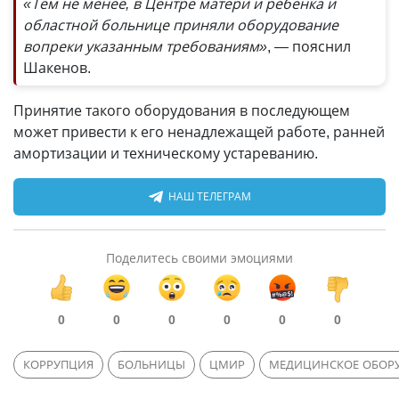
«Тем не менее, в Центре матери и ребенка и
областной больнице приняли оборудование
вопреки указанным требованиям»
, — пояснил
Шакенов.
Принятие такого оборудования в последующем
может привести к его ненадлежащей работе, ранней
амортизации и техническому устареванию.
НАШ ТЕЛЕГРАМ
Поделитесь своими эмоциями
0
0
0
0
0
0
КОРРУПЦИЯ
БОЛЬНИЦЫ
ЦМИР
МЕДИЦИНСКОЕ ОБОР