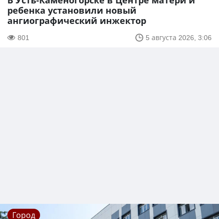
В Усть-Каменогорске в Центре матери и
ребенка установили новый
ангиографический инжектор
801
5 августа 2026, 3:06
Город