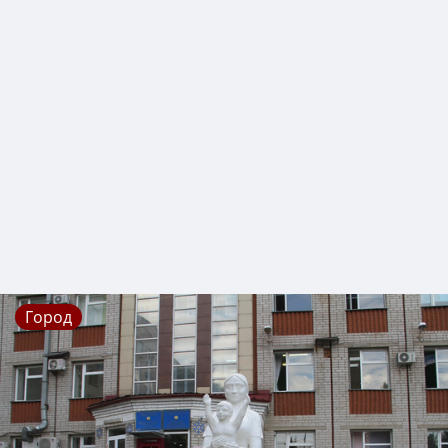
Город