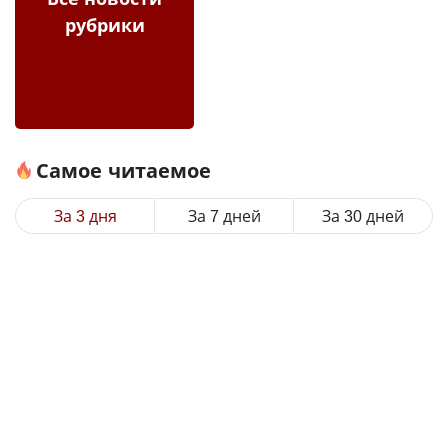
рубрики
Самое читаемое
За 3 дня
За 7 дней
За 30 дней