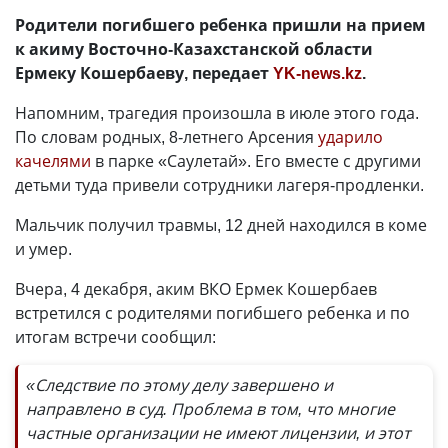
Родители погибшего ребенка пришли на прием
к акиму Восточно-Казахстанской области
Ермеку Кошербаеву, передает
YK-news.kz
.
Напомним, трагедия произошла в июле этого года.
По словам родных, 8-летнего Арсения
ударило
качелями
в парке «Саулетай». Его вместе с другими
детьми туда привели сотрудники лагеря-продленки.
Мальчик получил травмы, 12 дней находился в коме
и умер.
Вчера, 4 декабря, аким ВКО Ермек Кошербаев
встретился с родителями погибшего ребенка и по
итогам встречи сообщил:
«Следствие по этому делу завершено и
направлено в суд. Проблема в том, что многие
частные организации не имеют лицензии, и этот