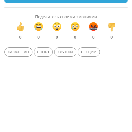
Поделитесь своими эмоциями
0
0
0
0
0
0
КАЗАХСТАН
СПОРТ
КРУЖКИ
СЕКЦИИ