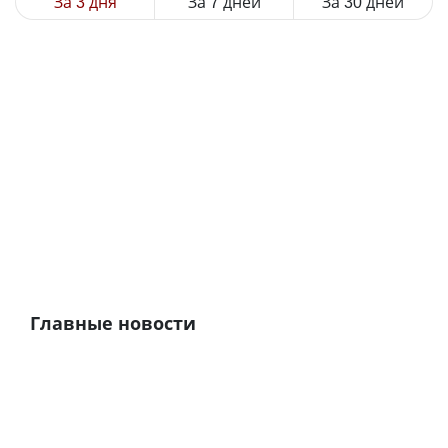
За 3 дня
За 7 дней
За 30 дней
Главные новости