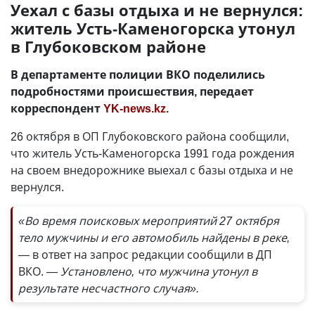
Уехал с базы отдыха и не вернулся:
житель Усть-Каменогорска утонул
в Глубоковском районе
В департаменте полиции ВКО поделились
подробностями происшествия, передает
корреспондент
YK-news.kz
.
26 октября в ОП Глубоковского района сообщили,
что житель Усть-Каменогорска 1991 года рождения
на своем внедорожнике выехал с базы отдыха и не
вернулся.
«Во время поисковых мероприятий 27 октября
тело мужчины и его автомобиль найдены в реке,
—
в ответ на запрос редакции сообщили в ДП
ВКО. —
Установлено, что мужчина утонул в
результате несчастного случая».