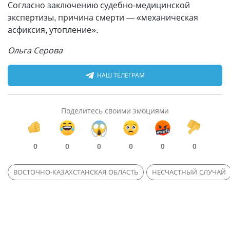
Согласно заключению судебно-медицинской
экспертизы, причина смерти
—
«механическая
асфиксия, утопление».
Ольга Серова
НАШ ТЕЛЕГРАМ
Поделитесь своими эмоциями
0
0
0
0
0
0
ВОСТОЧНО-КАЗАХСТАНСКАЯ ОБЛАСТЬ
НЕСЧАСТНЫЙ СЛУЧАЙ