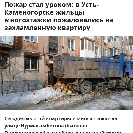
Пожар стал уроком: в Усть-
Каменогорске жильцы
многоэтажки пожаловались на
захламленную квартиру
Сегодня из этой квартиры в многоэтажке на
улице Нурмагамбетова (бывшая
Орджоникидзе) выгребают различный мусор,