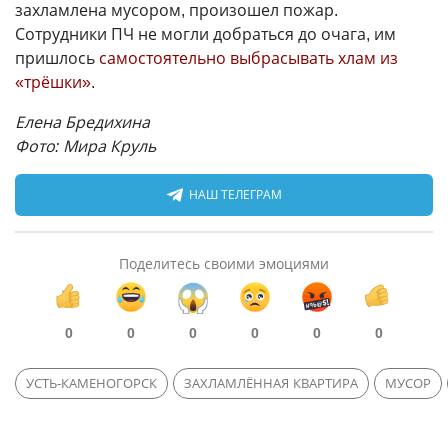
захламлена мусором, произошел пожар.
Сотрудники ПЧ не могли добраться до очага, им
пришлось
самостоятельно выбрасывать хлам из
«трёшки»
.
Елена Бредихина
Фото: Мира Круль
НАШ ТЕЛЕГРАМ
Поделитесь своими эмоциями
0
0
0
0
0
0
УСТЬ-КАМЕНОГОРСК
ЗАХЛАМЛЁННАЯ КВАРТИРА
МУСОР