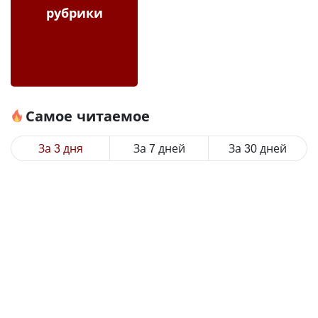
рубрики
Самое читаемое
За 3 дня
За 7 дней
За 30 дней