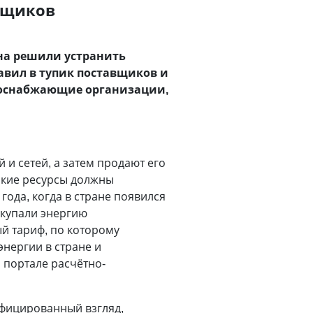
вщиков
на решили устранить
тавил в тупик поставщиков и
ргоснабжающие организации,
 и сетей, а затем продают его
еские ресурсы должны
ода, когда в стране появился
акупали энергию
й тариф, по которому
энергии в стране и
 портале расчётно-
ифицированный взгляд,