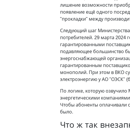
лишение возможности приобре
появление ещё одного посред
"прокладки" между производи
Следующий шаг Министерства
потребителей. 29 марта 2024 
гарантированными поставщика
подавляющее большинство быт
энергоснабжающей организац
гарантированным поставщиком
монополий. При этом в ВКО су
электроэнергию у АО "ОЭСК" 
По логике, которую озвучило
энергетическими компаниями 
Чтобы абоненты оплачивали сч
было.
Что ж так внезап