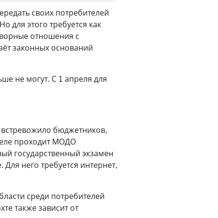
передать своих потребителей
о для этого требуется как
оворные отношения с
аёт законных оснований
е не могут. С 1 апреля для
ма встревожило бюджетников,
преле проходит МОДО
ный государственный экзамен
 Для него требуется интернет,
области среди потребителей
те также зависит от