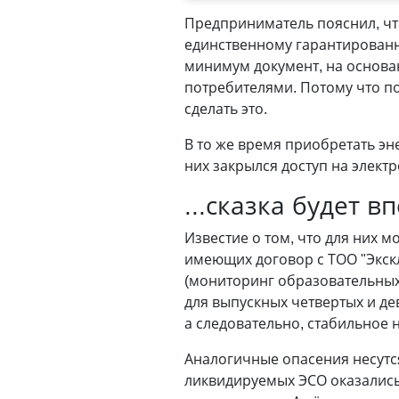
Предприниматель пояснил, что
единственному гарантированн
минимум документ, на основа
потребителями. Потому что п
сделать это.
В то же время приобретать эн
них закрылся доступ на элект
...сказка будет в
Известие о том, что для них 
имеющих договор с ТОО "Экск
(мониторинг образовательны
для выпускных четвертых и де
а следовательно, стабильное 
Аналогичные опасения несутся
ликвидируемых ЭСО оказались