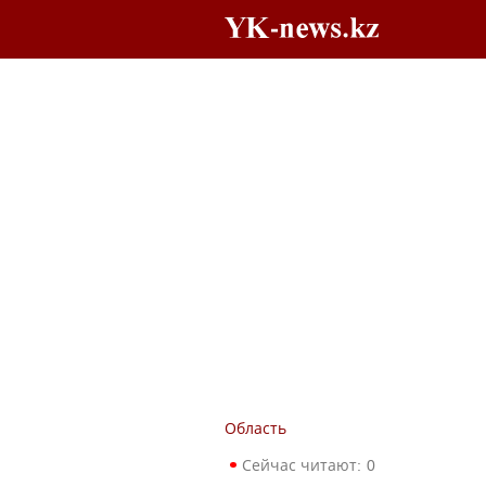
Область
Сейчас читают:
0