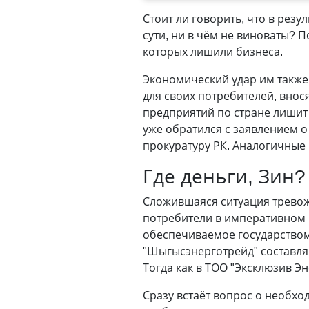
Стоит ли говорить, что в резу
сути, ни в чём не виноваты?
которых лишили бизнеса.
Экономический удар им также
для своих потребителей, внося
предприятий по стране лишит
уже обратился с заявлением 
прокуратуру РК. Аналогичные
Где деньги, Зин?
Сложившаяся ситуация тревожи
потребители в императивном
обеспечиваемое государством
"Шыгысэнерготрейд" составляют
Тогда как в ТОО "Эксклюзив Эн
Сразу встаёт вопрос о необх