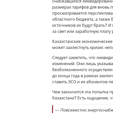
снабжавшихся ликвидированн
размерах тарифов для вновь п
просматривается перспектива
областного бюджета, а также 
источников их будут брать? И 
за свет или заработную плату
Казахстанские экономические 
может захлестнуть кризис неп
Следует заметить, что ликви
изменений. Они лишь указываю
безболезненного осуществлен
до конца года в рамках заклю
ставить ЭСО и их абонентов п
Чем закончится эта попытка 
Казахстана? Есть ощущение, ч
— Повсеместно энергоснабжа