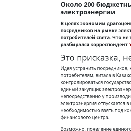
Около 200 бюджетн
электроэнергии
В целях экономии драгоце
посредников на рынке элект
потребителей света. Что н
разбирался корреспондент
Это присказка, не
Идея устранить посредников, 
потребителям, витала в Казах
контролироваться государство
единый закупщик электроэнер
непосредственно у производи
электроэнергия отпускается в
необходимостью взять под кон
финансового центра.
Возможно, появление единого