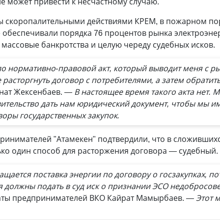
ие может привести к несчастному случаю.
ы скоропалительными действиями КРЕМ, в пожарном пор
обеспечивали порядка 76 процентов рынка электроэнерг
массовые банкротства и целую череду судебных исков.
о нормативно-правовой акт, который выводит меня с рынк
 расторгнуть договор с потребителями, а затем обрати
енат Жексенбаев.
— В настоящее время такого акта нет. 
ительство дать нам юридический документ, чтобы мы и
воры государственных закупок.
ринимателей "Атамекен" подтвердили, что в сложившихс
ько один способ для расторжения договора — судебный.
ащается поставка энергии по договору о госзакупках, п
 должны подать в суд иск о признании ЭСО недобросо
аты предпринимателей ВКО Кайрат Мамырбаев.
— Этот м