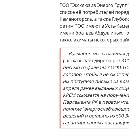
ТОО "Эксклюзив Энерго Групп"
списке её потребителей поряд
Каменогорска, а также Глубок
с этим ТОО имеют в Усть-Каме
имени братьев Абдуллиных, го
также акиматы некоторых рай
— В декабре мы заключили д
рассказывает директор ТОО 
письмо от филиала АО "KEGO
договор, чтобы я не смог пе
им поступило письмо из Ком
апреля ранее выданных лице
КРЕМ ссылается на поручени
Парламента РК в первом чте
понятие "энергоснабжающие
решений и оставить из 500 Э
гарантированных поставщик