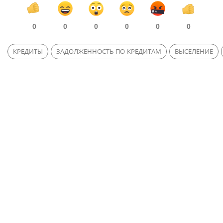
0
0
0
0
0
0
КРЕДИТЫ
ЗАДОЛЖЕННОСТЬ ПО КРЕДИТАМ
ВЫСЕЛЕНИЕ