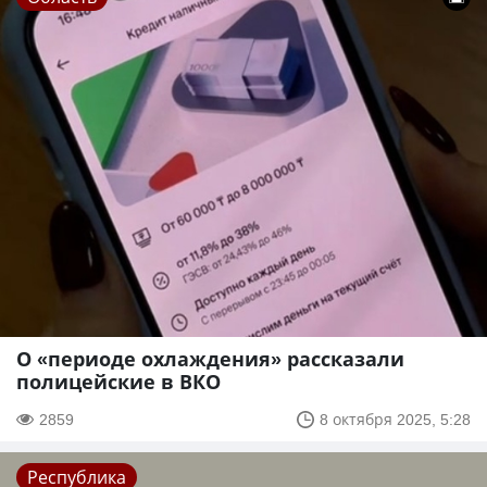
О «периоде охлаждения» рассказали
полицейские в ВКО
2859
8 октября 2025, 5:28
Республика