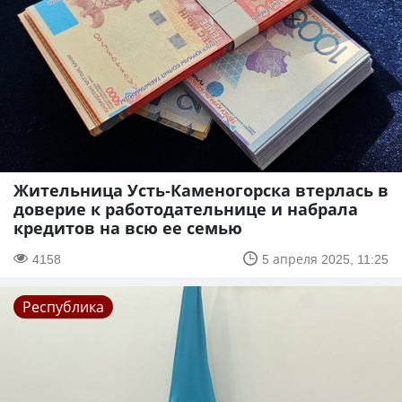
Жительница Усть-Каменогорска втерлась в
доверие к работодательнице и набрала
кредитов на всю ее семью
4158
5 апреля 2025, 11:25
Республика