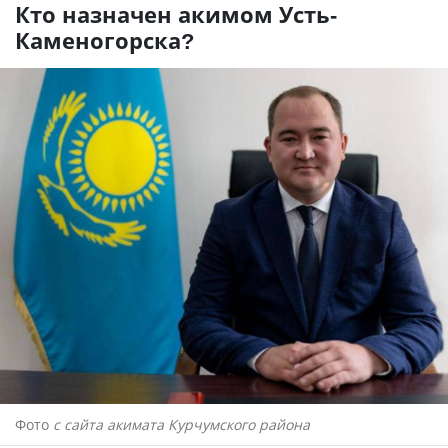
Кто назначен акимом Усть-
Каменогорска?
Фото
с сайта акимата Курчумского района