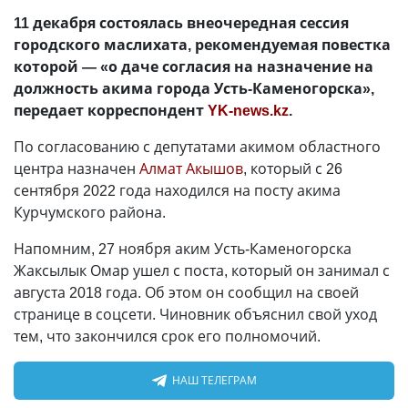
11 декабря состоялась внеочередная сессия
городского маслихата, рекомендуемая повестка
которой
—
«о даче согласия на назначение на
должность акима города Усть-Каменогорска»,
передает корреспондент
YK-news.kz
.
По согласованию с депутатами акимом областного
центра назначен
Алмат Акышов
, который с 26
сентября 2022 года находился на посту акима
Курчумского района.
Напомним, 27 ноября аким Усть-Каменогорска
Жаксылык Омар ушел с поста, который он занимал с
августа 2018 года. Об этом он сообщил на своей
странице в соцсети. Чиновник объяснил свой уход
тем, что закончился срок его полномочий.
НАШ ТЕЛЕГРАМ