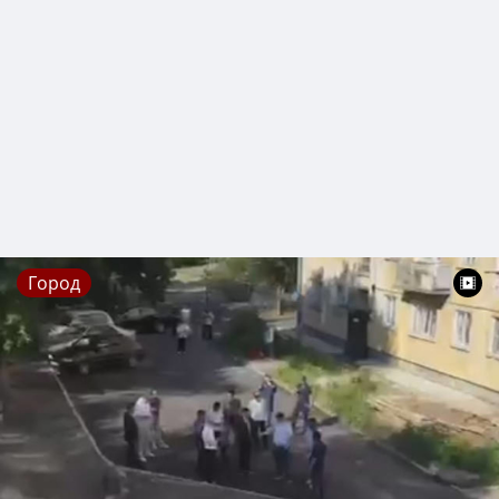
Город