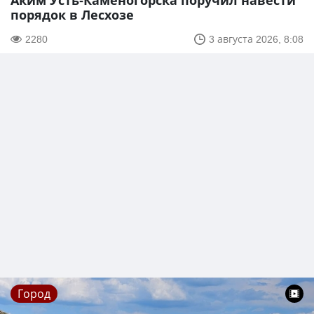
Аким Усть-Каменогорска поручил навести
порядок в Лесхозе
2280
3 августа 2026, 8:08
Город