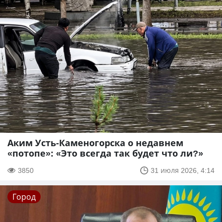
Аким Усть-Каменогорска о недавнем
«потопе»: «Это всегда так будет что ли?»
3850
31 июля 2026, 4:14
Город