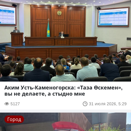
Аким Усть-Каменогорска: «Таза Өскемен»,
вы не делаете, а стыдно мне
5127
31 июля 2026, 5:29
Город