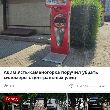
Аким Усть-Каменогорка поручил убрать
силомеры с центральных улиц
3119
31 июля 2026, 4:43
Город