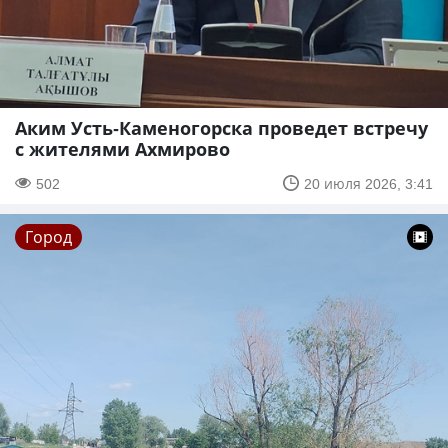
Аким Усть-Каменогорска проведет встречу
с жителями Ахмирово
502
20 июля 2026, 3:41
Город