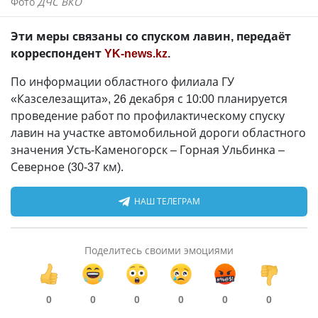
Фото
ДЧС ВКО
Эти меры связаны со спуском лавин, передаёт
корреспондент
YK-news.kz
.
По информации областного филиала ГУ
«Казселезащита», 26 декабря с 10:00 планируется
проведение работ по профилактическому спуску
лавин на участке автомобильной дороги областного
значения Усть-Каменогорск – Горная Ульбинка –
Северное (30-37 км).
НАШ ТЕЛЕГРАМ
Поделитесь своими эмоциями
0
0
0
0
0
0