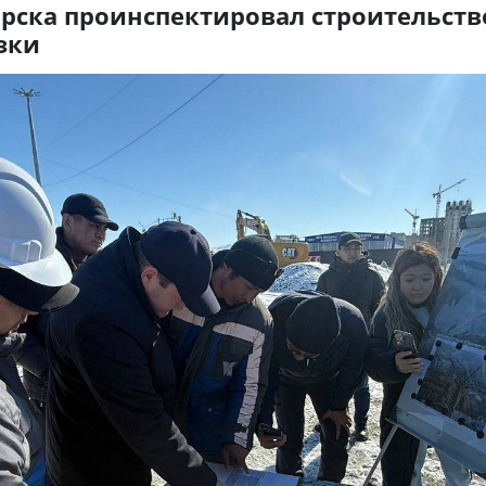
рска проинспектировал строительств
зки