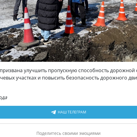
 призвана улучшить пропускную способность дорожной с
ючевых участках и повысить безопасность дорожного дв
ода
НАШ ТЕЛЕГРАМ
Поделитесь своими эмоциями