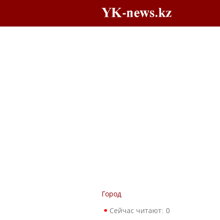
Город
Сейчас читают:
0