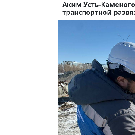
Аким Усть-Каменого
транспортной развя