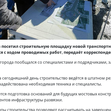
посетил строительную площадку новой транспортно
я с ходом проводимых работ, передаёт корреспонд
а города пообщался со специалистами и подрядчиками, 
а сегодняшний день строительство ведётся в штатном р
 задействована необходимая техника и специалисты.
тся подготовка оснований для будущих мостовых констр
нтов инфраструктуры развязки.
мпы строительства позволяют рассчитывать на завершен