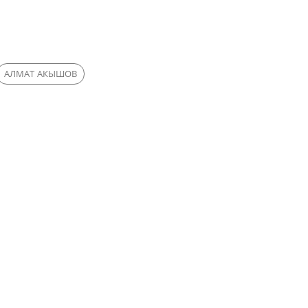
АЛМАТ АКЫШОВ