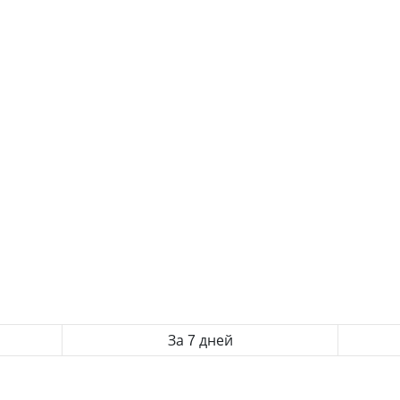
За 7 дней