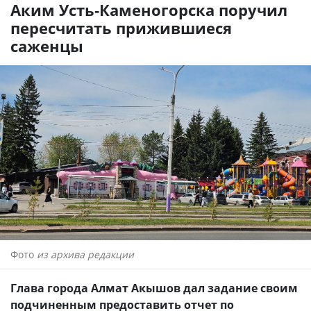
Аким Усть-Каменогорска поручил
пересчитать прижившиеся
саженцы
Фото
из архива редакции
Глава города Алмат Акышов дал задание своим
подчиненным предоставить отчет по