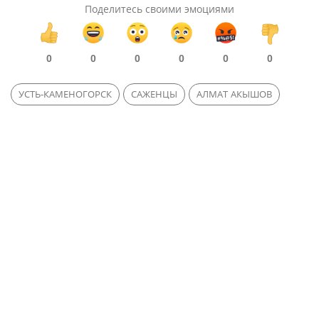
Поделитесь своими эмоциями
0
0
0
0
0
0
УСТЬ-КАМЕНОГОРСК
САЖЕНЦЫ
АЛМАТ АКЫШОВ