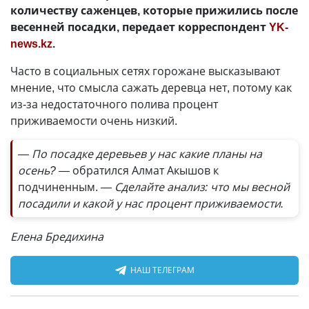
количеству саженцев, которые прижились после
весенней посадки, передает корреспондент
YK-
news.kz
.
Часто в социальных сетях горожане высказывают
мнение, что смысла сажать деревца нет, потому как
из-за недостаточного полива процент
приживаемости очень низкий.
— По посадке деревьев у нас какие планы на
осень?
— обратился Алмат Акышов к
подчиненным.
— Сделайте анализ: что мы весной
посадили и какой у нас процент приживаемости.
Елена Бредихина
НАШ ТЕЛЕГРАМ