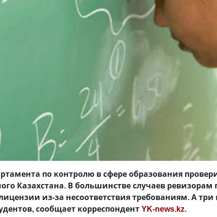
ртамента по контролю в сфере образования провер
ого Казахстана. В большинстве случаев ревизорам
лицензии из-за несоответствия требованиям. А три 
удентов, сообщает корреспондент
YK-news.kz
.