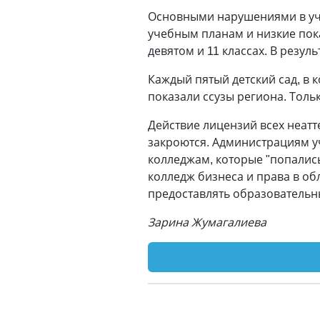
Основными нарушениями в учр
учебным планам и низкие пок
девятом и 11 классах. В резу
Каждый пятый детский сад, в 
показали ссузы региона. Тол
Действие лицензий всех неатт
закроются. Администрациям у
колледжам, которые "попались
колледж бизнеса и права в о
предоставлять образовательны
Зарина Жумагалиева