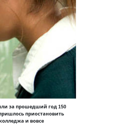
или за прошедший год 150
 пришлось приостановить
колледжа и вовсе