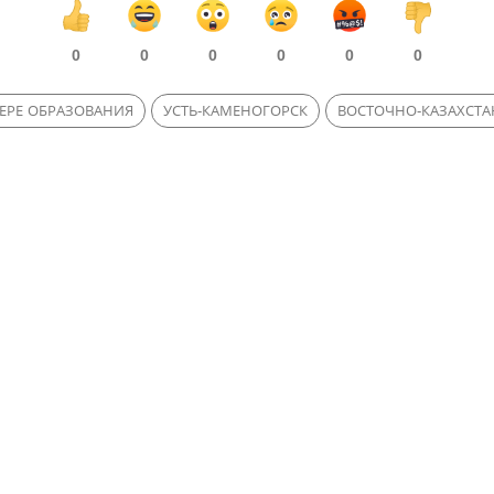
0
0
0
0
0
0
ЕРЕ ОБРАЗОВАНИЯ
УСТЬ-КАМЕНОГОРСК
ВОСТОЧНО-КАЗАХСТА