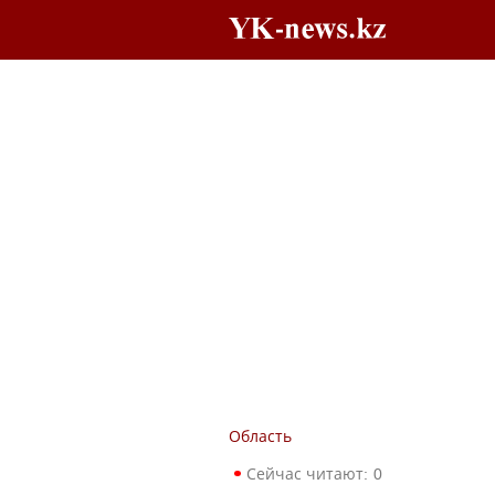
Область
Сейчас читают:
0