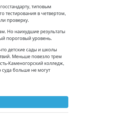
госстандарту, типовым
о тестирования в четвертом,
шли проверку.
там. Но наихудшие результаты
ный пороговый уровень.
что детские сады и школы
твий. Меньше повезло трем
Усть-Каменогорский колледж,
 суда больше не могут