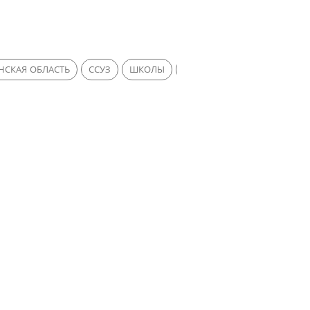
НСКАЯ ОБЛАСТЬ
ССУЗ
ШКОЛЫ
ДЕТСКИЙ САД
КОЛЛЕДЖ