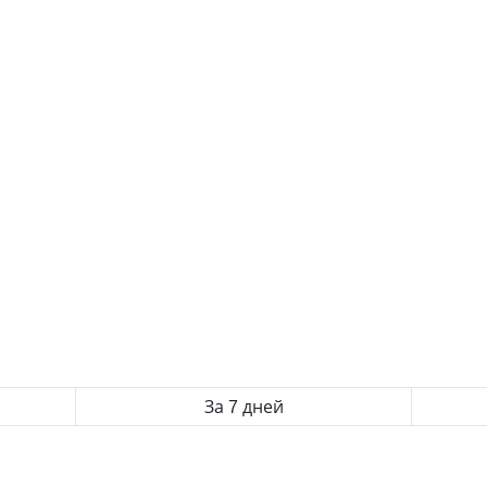
За 7 дней