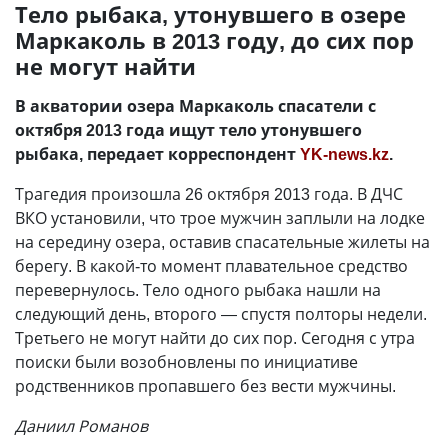
Тело рыбака, утонувшего в озере
Маркаколь в 2013 году, до сих пор
не могут найти
В акватории озера Маркаколь спасатели с
октября 2013 года ищут тело утонувшего
рыбака, передает корреспондент
YK-news.kz
.
Трагедия произошла 26 октября 2013 года. В ДЧС
ВКО установили, что трое мужчин заплыли на лодке
на середину озера, оставив спасательные жилеты на
берегу. В какой-то момент плавательное средство
перевернулось. Тело одного рыбака нашли на
следующий день, второго — спустя полторы недели.
Третьего не могут найти до сих пор. Сегодня с утра
поиски были возобновлены по инициативе
родственников пропавшего без вести мужчины.
Даниил Романов