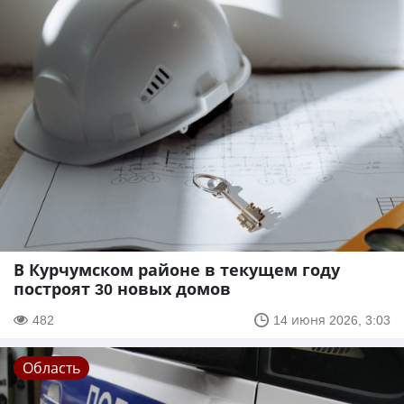
В Курчумском районе в текущем году
построят 30 новых домов
482
14 июня 2026, 3:03
Область