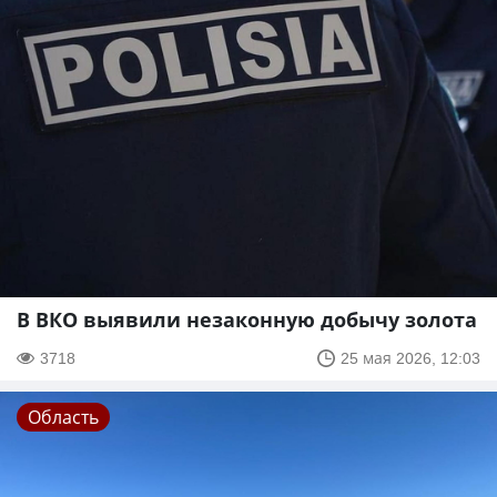
В ВКО выявили незаконную добычу золота
3718
25 мая 2026, 12:03
Область