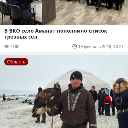
В ВКО село Аманат пополнило список
трезвых сел
2190
19 февраля 2026, 10:27
Область