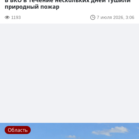
В ВКО в течение нескольких дней тушили
природный пожар
1193
7 июля 2026, 3:06
Область