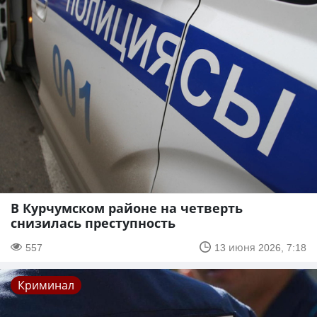
В Курчумском районе на четверть
снизилась преступность
557
13 июня 2026, 7:18
Криминал