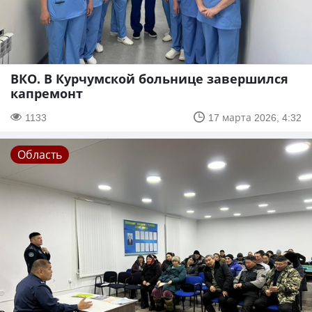
ВКО. В Курчумской больнице завершился
капремонт
1133
17 марта 2026, 4:32
Область