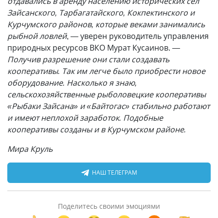
отдавались в аренду населению исторических сел
Зайсанского, Тарбагатайского, Кокпектинского и
Курчумского районов, которые веками занимались
рыбной ловлей
, — уверен руководитель управления
природных ресурсов ВКО Мурат Кусаинов.
—
Получив разрешение они стали создавать
кооперативы. Так им легче было приобрести новое
оборудование. Насколько я знаю,
сельскохозяйственные рыболовецкие кооперативы
«Рыбаки Зайсана» и «Байтогас» стабильно работают
и имеют неплохой заработок. Подобные
кооперативы созданы и в Курчумском районе.
Мира Круль
НАШ ТЕЛЕГРАМ
Поделитесь своими эмоциями