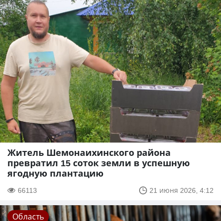
Житель Шемонаихинского района
превратил 15 соток земли в успешную
ягодную плантацию
66113
21 июня 2026, 4:12
Область