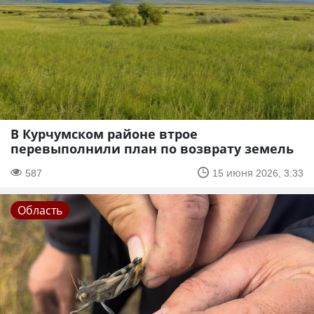
В Курчумском районе втрое
перевыполнили план по возврату земель
587
15 июня 2026, 3:33
Область