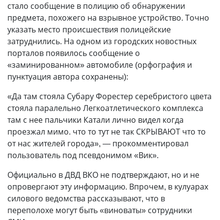
стало сообщение в полицию об обнаружении
предмета, похожего на взрывное устройство. Точно
указать место происшествия полицейские
затруднились. На одном из городских новостных
порталов появилось сообщение о
«заминированном» автомобиле (орфография и
пунктуация автора сохранены):
«Да там стояла Субару Форестер серебристого цвета
стояла паралельно Легкоатлетического комплекса
там с нее пальчики Катали лично видел когда
проезжал мимо. что то тут не так СКРЫВАЮТ что то
от нас жителей города», — прокомментировал
пользователь под псевдонимом «Вик».
Официально в ДВД ВКО не подтверждают, но и не
опровергают эту информацию. Впрочем, в кулуарах
силового ведомства рассказывают, что в
переполохе могут быть «виноваты» сотрудники