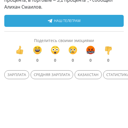
процента, в торговле – 3,1 процента", - сообщил
Алихан Смаилов.
НАШ ТЕЛЕГРАМ
Поделитесь своими эмоциями
0
0
0
0
0
0
ЗАРПЛАТА
СРЕДНЯЯ ЗАРПЛАТА
КАЗАХСТАН
СТАТИСТИК