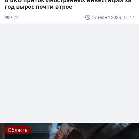
В ВКО приток иностранных инвестиций за
год вырос почти втрое
674
17 июня 2026, 11:47
Область