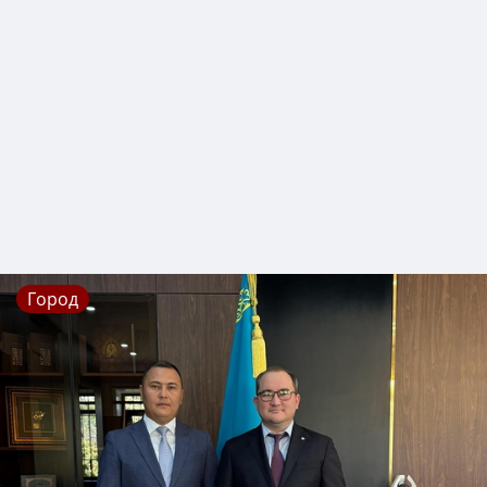
Город