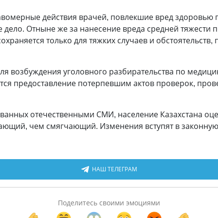
авомерные действия врачей, повлекшие вред здоровью 
е дело. Отныне же за нанесение вреда средней тяжести
сохраняется только для тяжких случаев и обстоятельств,
 для возбуждения уголовного разбирательства по медиц
тся предоставление потерпевшим актов проверок, пр
ванных отечественными СМИ, население Казахстана оце
чающий, чем смягчающий. Изменения вступят в законную 
НАШ ТЕЛЕГРАМ
Поделитесь своими эмоциями