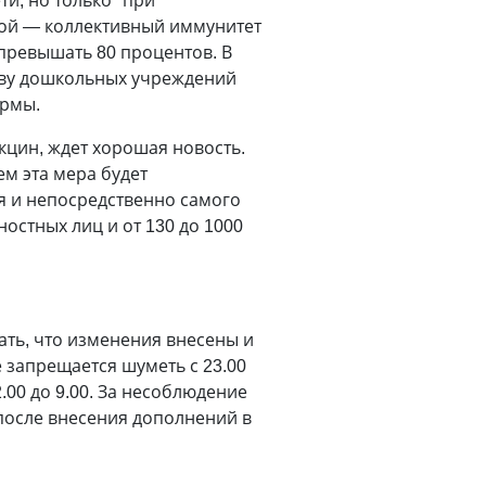
ти, но только "при
кой
—
коллективный иммунитет
 превышать 80 процентов. В
тву дошкольных учреждений
ормы.
кцин, ждет хорошая новость.
м эта мера будет
я и непосредственно самого
остных лиц и от 130 до 1000
ать, что изменения внесены и
 запрещается шуметь с 23.00
.00 до 9.00. За несоблюдение
после внесения дополнений в