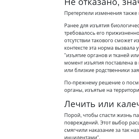
Не отказано, зн
Претерпели изменения также 
Ранее для изъятия биологиче
требовалось его прижизненно
отсутствии такового сможет и
контексте эта норма вызвала 
"изъятие органов и тканей ил
момент изъятия поставлена в и
или близкие родственники зая
По-прежнему решение о посме
органы, изъятые на территори
Лечить или кале
Порой, чтобы спасти жизнь п
повреждений. Этот выбор рас
смягчили наказание за так н
инцидентами".