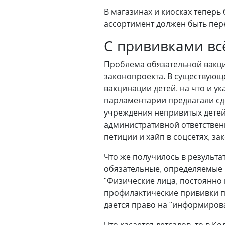
В магазинах и киосках теперь
ассортимент должен быть пе
С прививками вс
Проблема обязательной вакци
законопроекта. В существующе
вакцинации детей, на что и у
парламентарии предлагали сд
учреждения непривитых детей.
административной ответствен
петиции и хайп в соцсетях, за
Что же получилось в результа
обязательные, определяемые 
"Физические лица, постоянно
профилактические прививки п
дается право на "информирова