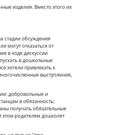
чные изделия. Вместо этого их
а стадии обсуждения
и могут отказаться от
ее в ходе дискуссии
опускать в дошкольные
се хотели привлекать к
 многочисленные выступления,
рии: добровольные и
танцам в обязанность:
заны получать обязательные
и этом родителям дошколят