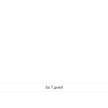
За 7 дней