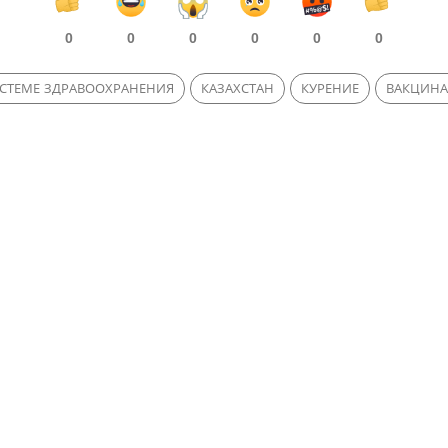
0
0
0
0
0
0
ИСТЕМЕ ЗДРАВООХРАНЕНИЯ
КАЗАХСТАН
КУРЕНИЕ
ВАКЦИН