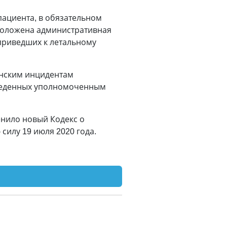
пациента, в обязательном
 положена административная
 приведших к летальному
инским инцидентам
оведенных уполномоченным
нило новый Кодекс о
силу 19 июля 2020 года.