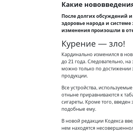
Какие нововведения
После долгих обсуждений и
здоровье народа и системе
изменения произошли в оте
Курение
—
зло!
Кардинально изменился в ново
до 21 года. Следовательно, н
можно только по достижении э
продукции.
Все устройства, используемы
отныне приравниваются к таб
сигареты. Кроме того, введен
подобные ему.
В новой редакции Кодекса вве
нем находятся несовершенно