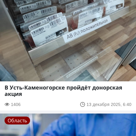
В Усть-Каменогорске пройдёт донорская
акция
1406
13 декабря 2025, 6:40
Область