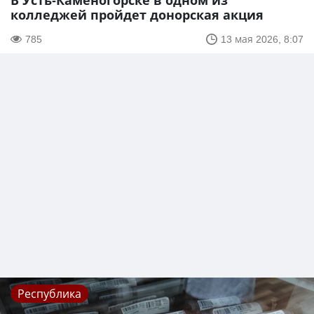
В Усть-Каменогорске в одном из
колледжей пройдет донорская акция
785
13 мая 2026, 8:07
Республика