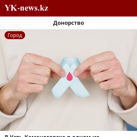
Донорство
Город