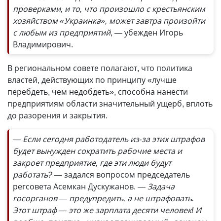
проверками, и то, что произошло с крестьянским
хозяйством «Украинка», может завтра произойти
с любым из предприятий
, — убежден Игорь
Владимирович.
В региональном совете полагают, что политика
властей, действующих по принципу «лучше
перебдеть, чем недобдеть», способна нанести
предприятиям области значительный ущерб, вплоть
до разорения и закрытия.
— Если сегодня работодатель из-за этих штрафов
будет вынужден сократить рабочие места и
закроет предприятие, где эти люди будут
работать?
— задался вопросом председатель
регсовета Асемкан Дускужанов.
— Задача
госорганов — предупредить, а не штрафовать.
Этот штраф — это же зарплата десяти человек! И