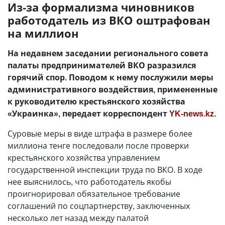
Из-за формализма чиновников
работодатель из ВКО оштрафован
на миллион
На недавнем заседании регионального совета
палаты предпринимателей ВКО разразился
горячий спор. Поводом к нему послужили меры
административного воздействия, примененные
к руководителю крестьянского хозяйства
«Украинка», передает корреспондент
YK-news.kz
.
Суровые меры в виде штрафа в размере более
миллиона тенге последовали после проверки
крестьянского хозяйства управлением
государственной инспекции труда по ВКО. В ходе
нее выяснилось, что работодатель якобы
проигнорировал обязательное требование
соглашений по соцпартнерству, заключенных
несколько лет назад между палатой