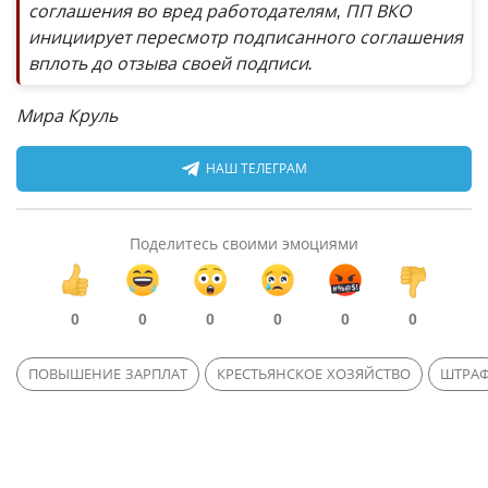
соглашения во вред работодателям, ПП ВКО
инициирует пересмотр подписанного соглашения
вплоть до отзыва своей подписи.
Мира Круль
НАШ ТЕЛЕГРАМ
Поделитесь своими эмоциями
0
0
0
0
0
0
ПОВЫШЕНИЕ ЗАРПЛАТ
КРЕСТЬЯНСКОЕ ХОЗЯЙСТВО
ШТРА