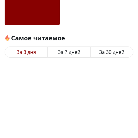
Самое читаемое
За 3 дня
За 7 дней
За 30 дней