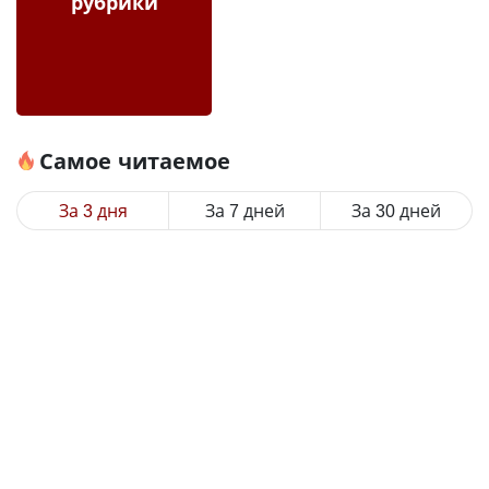
рубрики
Самое читаемое
За 3 дня
За 7 дней
За 30 дней