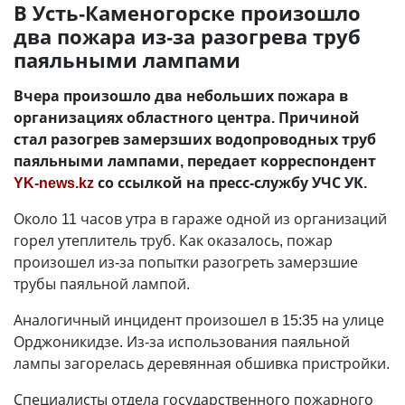
В Усть-Каменогорске произошло
два пожара из-за разогрева труб
паяльными лампами
Вчера произошло два небольших пожара в
организациях областного центра. Причиной
стал разогрев замерзших водопроводных труб
паяльными лампами, передает корреспондент
YK-news.kz
со ссылкой на пресс-службу УЧС УК.
Около 11 часов утра в гараже одной из организаций
горел утеплитель труб. Как оказалось, пожар
произошел из-за попытки разогреть замерзшие
трубы паяльной лампой.
Аналогичный инцидент произошел в 15:35 на улице
Орджоникидзе. Из-за использования паяльной
лампы загорелась деревянная обшивка пристройки.
Специалисты отдела государственного пожарного