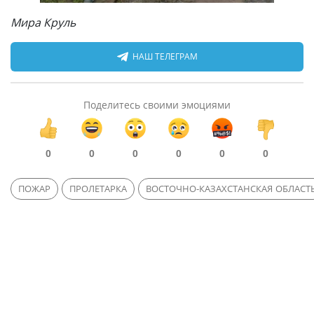
Мира Круль
НАШ ТЕЛЕГРАМ
Поделитесь своими эмоциями
0
0
0
0
0
0
ПОЖАР
ПРОЛЕТАРКА
ВОСТОЧНО-КАЗАХСТАНСКАЯ ОБЛАСТ