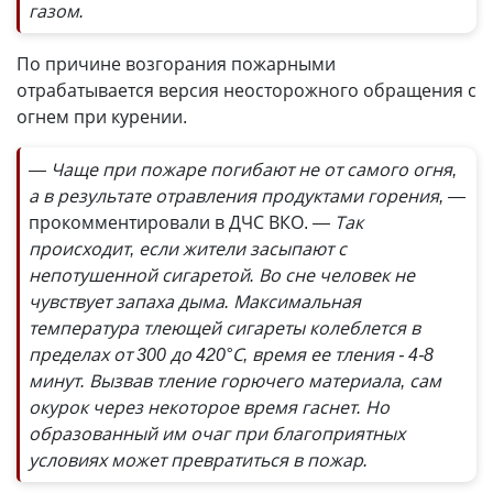
газом.
По причине возгорания пожарными
отрабатывается версия неосторожного обращения с
огнем при курении.
— Чаще при пожаре погибают не от самого огня,
а в результате отравления продуктами горения, —
прокомментировали в ДЧС ВКО.
— Так
происходит, если жители засыпают с
непотушенной сигаретой. Во сне человек не
чувствует запаха дыма. Максимальная
температура тлеющей сигареты колеблется в
пределах от 300 до 420°С, время ее тления - 4-8
минут. Вызвав тление горючего материала, сам
окурок через некоторое время гаснет. Но
образованный им очаг при благоприятных
условиях может превратиться в пожар.