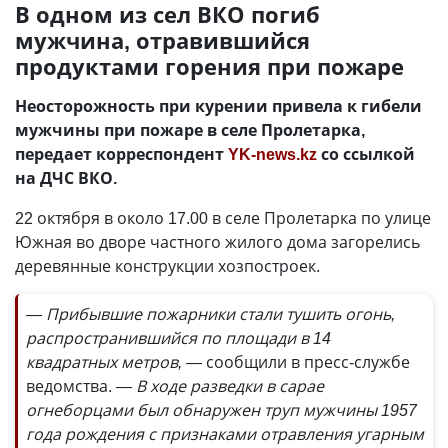
В одном из сел ВКО погиб
мужчина, отравившийся
продуктами горения при пожаре
Неосторожность при курении привела к гибели
мужчины при пожаре в селе Пролетарка,
передает корреспондент
YK-news.kz
со ссылкой
на ДЧС ВКО.
22 октября в около 17.00 в селе Пролетарка по улице
Южная во дворе частного жилого дома загорелись
деревянные конструкции хозпостроек.
— Прибывшие пожарники стали тушить огонь,
распространившийся по площади в 14
квадратных метров, —
сообщили в пресс-службе
ведомства.
— В ходе разведки в сарае
огнеборцами был обнаружен труп мужчины 1957
года рождения с признаками отравления угарным