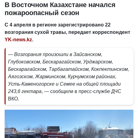
В Восточном Казахстане начался
пожароопасный сезон
С 4 апреля в регионе зарегистрировано 22
возгорания сухой травы, передает корреспондент
YK-news.kz
.
— Возгорания произошли в Зайсанском,
Глубоковском, Бескарагайском, Урджарском,
Бескарагайском, Тарбагатайском, Кокпектинском,
Аягозском, Жарминском, Курчумском районах,
Усть-Каменогорске и Семее на общей площади
243,6 гектара
, — сообщили в пресс-службе ДЧС
ВКО.