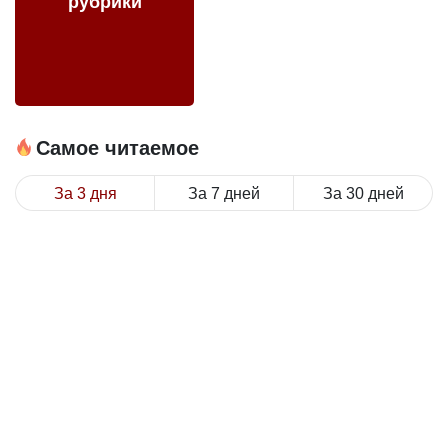
рубрики
Самое читаемое
За 3 дня
За 7 дней
За 30 дней