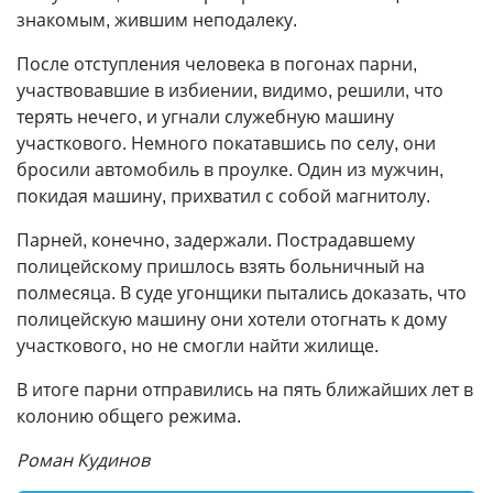
знакомым, жившим неподалеку.
После отступления человека в погонах парни,
участвовавшие в избиении, видимо, решили, что
терять нечего, и угнали служебную машину
участкового. Немного покатавшись по селу, они
бросили автомобиль в проулке. Один из мужчин,
покидая машину, прихватил с собой магнитолу.
Парней, конечно, задержали. Пострадавшему
полицейскому пришлось взять больничный на
полмесяца. В суде угонщики пытались доказать, что
полицейскую машину они хотели отогнать к дому
участкового, но не смогли найти жилище.
В итоге парни отправились на пять ближайших лет в
колонию общего режима.
Роман Кудинов