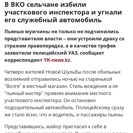
В ВКО сельчане избили
участкового инспектора и угнали
его служебный автомобиль
Пьяные мужчины не только не подчинились
представителю власти – они устроили драку со
стражем правопорядка, а в качестве трофея
захватили полицейский УАЗ, сообщает
корреспондент
YK-news.kz
.
Четверо жителей Новой Шульбы после обильных
возлияний отправились ночью на старенькой
"Волге" в местный магазин. Стиль вождения а-ля
"пьяный мастер" привлек внимание местного
участкового инспектора. Он остановил
подозрительный автомобиль. Полицейскому сразу
же стало ясно, что и водитель, и пассажиры пьяны.
Представившись, майор пригласил к себе в