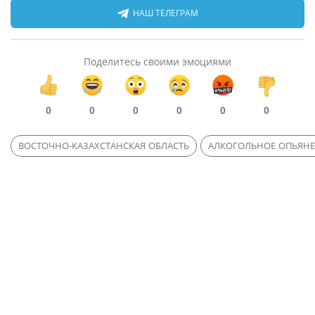
НАШ ТЕЛЕГРАМ
Поделитесь своими эмоциями
0
0
0
0
0
0
ВОСТОЧНО-КАЗАХСТАНСКАЯ ОБЛАСТЬ
АЛКОГОЛЬНОЕ ОПЬЯН