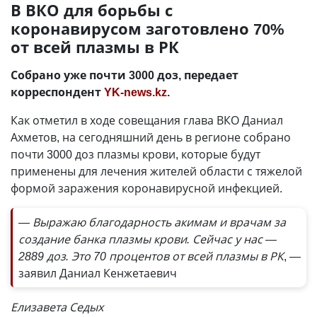
В ВКО для борьбы с
коронавирусом заготовлено 70%
от всей плазмы в РК
Собрано уже почти 3000 доз, передает
корреспондент
YK-news.kz
.
Как отметил в ходе совещания глава ВКО Даниал
Ахметов, на сегодняшний день в регионе собрано
почти 3000 доз плазмы крови, которые будут
применены для лечения жителей области с тяжелой
формой заражения коронавирусной инфекцией.
— Выражаю благодарность акимам и врачам за
создание банка плазмы крови. Сейчас у нас —
2889 доз. Это 70 процентов от всей плазмы в РК
, —
заявил Даниал Кенжетаевич
Елизавета Седых