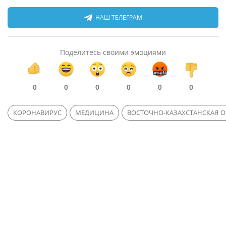
НАШ ТЕЛЕГРАМ
Поделитесь своими эмоциями
0
0
0
0
0
0
КОРОНАВИРУС
МЕДИЦИНА
ВОСТОЧНО-КАЗАХСТАНСКАЯ О