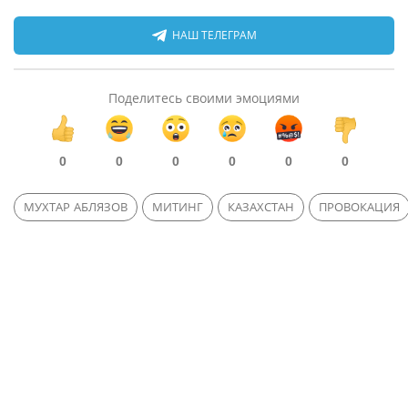
НАШ ТЕЛЕГРАМ
Поделитесь своими эмоциями
0
0
0
0
0
0
МУХТАР АБЛЯЗОВ
МИТИНГ
КАЗАХСТАН
ПРОВОКАЦИЯ