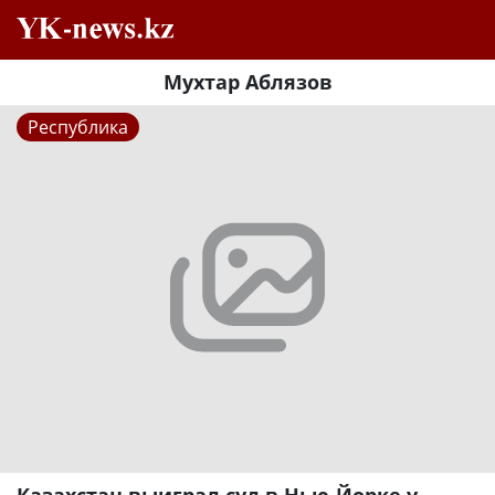
Мухтар Аблязов
Республика