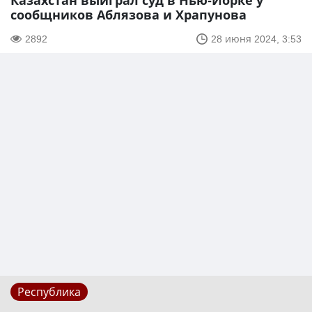
Казахстан выиграл суд в Нью-Йорке у
сообщников Аблязова и Храпунова
2892
28 июня 2024, 3:53
Республика