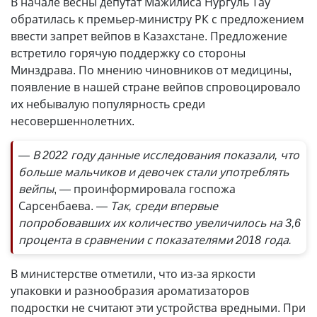
В начале весны депутат Мажилиса Нургуль Тау
обратилась к премьер-министру РК с предложением
ввести запрет вейпов в Казахстане. Предложение
встретило горячую поддержку со стороны
Минздрава. По мнению чиновников от медицины,
появление в нашей стране вейпов спровоцировало
их небывалую популярность среди
несовершеннолетних.
— В 2022 году данные исследования показали, что
больше мальчиков и девочек стали употреблять
вейпы
, — проинформировала госпожа
Сарсенбаева.
— Так, среди впервые
попробовавших их количество увеличилось на 3,6
процента в сравнении с показателями 2018 года.
В министерстве отметили, что из-за яркости
упаковки и разнообразия ароматизаторов
подростки не считают эти устройства вредными. При