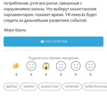
потребления, учтя все риски, связанные с
нарушениями закона. Что выберут казахстанские
парламентарии, покажет время. YK-news.kz будет
следить за дальнейшим развитием событий.
Мира Круль
НАШ ТЕЛЕГРАМ
Поделитесь своими эмоциями
0
0
0
0
0
0
ВЕЙПЫ
ЗАПРЕТ
КАЗАХСТАН
КУРЕНИЕ
ЭЛЕКТРОННЫЕ