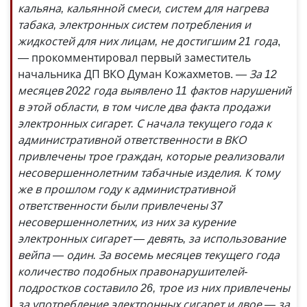
кальяна, каль­янной смеси, систем для нагрева
табака, электронных систем потребления и
жидкостей для них лицам, не достигшим 21 года
,
— прокомментировал первый заместитель
начальника ДП ВКО Думан Кожахметов.
— За 12
месяцев 2022 года выявлено 11 фактов нарушений
в этой области, в том числе два факта продажи
электронных сигарет. С начала текущего года к
административной ответственности в ВКО
привлечены трое граждан, которые реализовали
несовершеннолетним табачные изделия. К тому
же в прошлом году к административной
ответственности были привлечены 37
несовершеннолетних, из них за курение
электронных сигарет — девять, за использование
вейпа — один. За восемь месяцев текущего года
количество подобных правонарушителей-
подростков составило 26, трое из них привлечены
за употребление электронных сигарет и двое — за