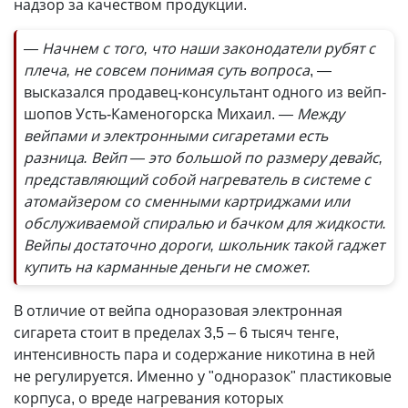
надзор за качеством продукции.
— Начнем с того, что наши законодатели рубят с
плеча, не совсем понимая суть вопроса
, —
высказался продавец-консультант одного из вейп-
шопов Усть-Каменогорска Михаил.
— Между
вейпами и электронными сигаретами есть
разница. Вейп — это большой по размеру девайс,
представляющий собой нагреватель в системе с
атомайзером со сменными картриджами или
обслуживаемой спиралью и бачком для жидкости.
Вейпы достаточно дороги, школьник такой гаджет
купить на карманные деньги не сможет.
В отличие от вейпа одноразовая электронная
сигарета стоит в пределах 3,5 – 6 тысяч тенге,
интенсивность пара и содержание никотина в ней
не регулируется. Именно у "одноразок" пластиковые
корпуса, о вреде нагревания которых