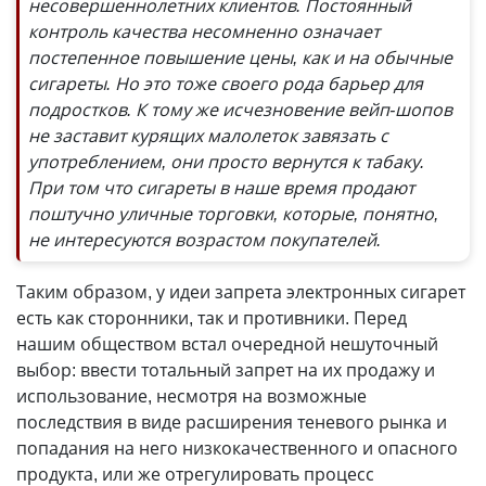
несовершеннолетних клиентов. Постоянный
контроль качества несомненно означает
постепенное повышение цены, как и на обычные
сигареты. Но это тоже своего рода барьер для
подростков. К тому же исчезновение вейп-шопов
не заставит курящих малолеток завязать с
употреблением, они просто вернутся к табаку.
При том что сигареты в наше время продают
поштучно уличные торговки, которые, понятно,
не интересуются возрастом покупателей.
Таким образом, у идеи запрета электронных сигарет
есть как сторонники, так и противники. Перед
нашим обществом встал очередной нешуточный
выбор: ввести тотальный запрет на их продажу и
использование, несмотря на возможные
последствия в виде расширения теневого рынка и
попадания на него низкокачественного и опасного
продукта, или же отрегулировать процесс