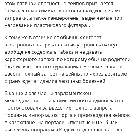
этом главной опасностью вейпов признается
"неизвестный химический состав жидкостей для
заправки, а также канцерогены, выделяемые при
нагревании пластикового футляра".
К тому же в отличие от обычных сигарет
электронные нагревательные устройства могут
вообще не содержать табака и не давать
характерного запаха, по которому обычно родители
"вычисляют" юного курильщика. Резюме: если не
ввести полный запрет на вейпы, то через десять лет
страну ждет эпидемия легочных болезней.
В конце июля члены парламентской
межведомственной комиссии почти единогласно
проголосовали за введение полного запрета
продажи, импорта, экспорта и производства вейпов
в Казахстане. На портале "Открытые НПА" были
выложены поправки в Кодекс о здоровье народа,