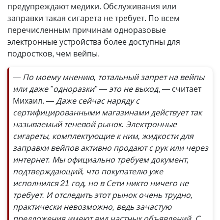
предупреждают медики. Обслуживания или
заправки такая сигарета не требует. По всем
перечисленным причинам одноразовые
электронные устройства более доступны для
подростков, чем вейпы.
— По моему мнению, тотальный запрет на вейпы
или даже "одноразки" — это не выход
, — считает
Михаил.
— Даже сейчас наряду с
сертифицированными магазинами действует так
называемый теневой рынок. Электронные
сигареты, комплектующие к ним, жидкости для
заправки вейпов активно продают с рук или через
интернет. Мы официально требуем документ,
подтверждающий, что покупателю уже
исполнился 21 год, но в Сети никто ничего не
требует. И отследить этот рынок очень трудно,
практически невозможно, ведь зачастую
предложения имеют вид частных объявлений. С