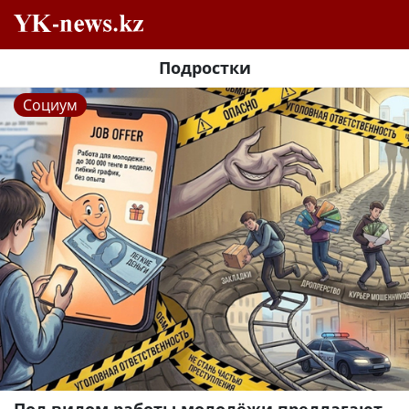
Подростки
Социум