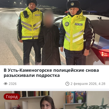
В Усть-Каменогорске полицейские снова
разыскивали подростка
2326
2 февраля 2026, 4:28
Город