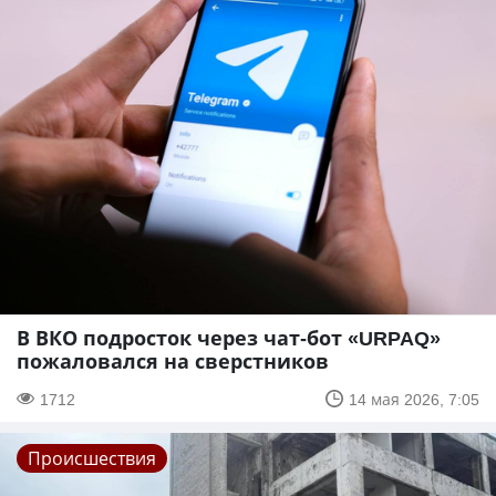
В ВКО подросток через чат-бот «URPAQ»
пожаловался на сверстников
1712
14 мая 2026, 7:05
Происшествия