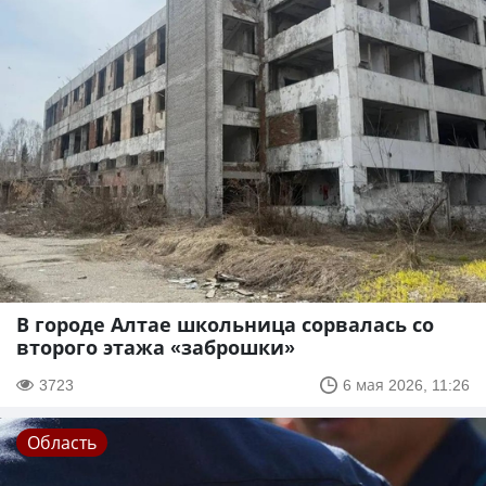
В городе Алтае школьница сорвалась со
второго этажа «заброшки»
3723
6 мая 2026, 11:26
Область