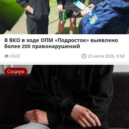
В ВКО в ходе ОПМ «Подросток» выявлено
более 200 правонарушений
2513
22 июля 2025, 9:58
Социум