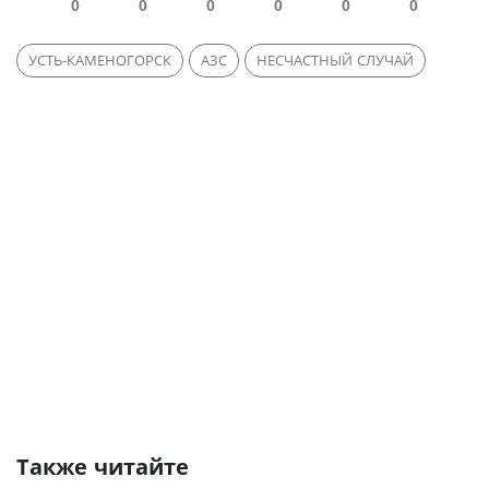
0
0
0
0
0
0
УСТЬ-КАМЕНОГОРСК
АЗС
НЕСЧАСТНЫЙ СЛУЧАЙ
Также читайте