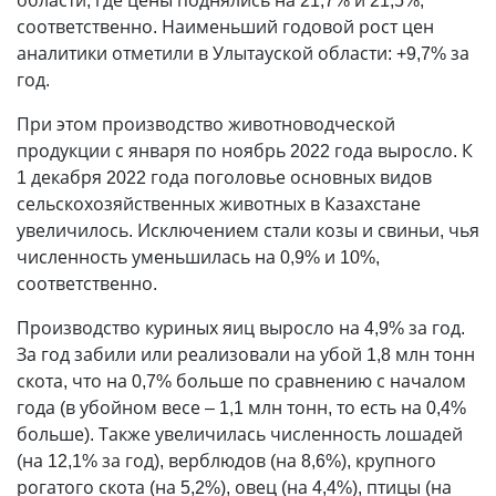
области, где цены поднялись на 21,7% и 21,5%,
соответственно. Наименьший годовой рост цен
аналитики отметили в Улытауской области: +9,7% за
год.
При этом производство животноводческой
продукции с января по ноябрь 2022 года выросло. К
1 декабря 2022 года поголовье основных видов
сельскохозяйственных животных в Казахстане
увеличилось. Исключением стали козы и свиньи, чья
численность уменьшилась на 0,9% и 10%,
соответственно.
Производство куриных яиц выросло на 4,9% за год.
За год забили или реализовали на убой 1,8 млн тонн
скота, что на 0,7% больше по сравнению с началом
года (в убойном весе – 1,1 млн тонн, то есть на 0,4%
больше). Также увеличилась численность лошадей
(на 12,1% за год), верблюдов (на 8,6%), крупного
рогатого скота (на 5,2%), овец (на 4,4%), птицы (на