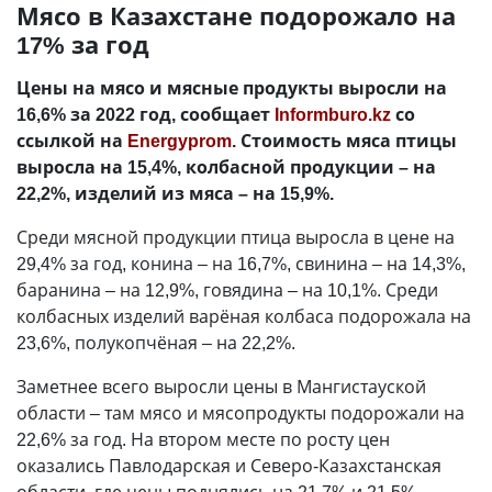
Мясо в Казахстане подорожало на
17% за год
Цены на мясо и мясные продукты выросли на
16,6% за 2022 год, сообщает
Informburo.kz
со
ссылкой на
Energyprom
. Стоимость мяса птицы
выросла на 15,4%, колбасной продукции – на
22,2%, изделий из мяса – на 15,9%.
Среди мясной продукции птица выросла в цене на
29,4% за год, конина – на 16,7%, свинина – на 14,3%,
баранина – на 12,9%, говядина – на 10,1%. Среди
колбасных изделий варёная колбаса подорожала на
23,6%, полукопчёная – на 22,2%.
Заметнее всего выросли цены в Мангистауской
области – там мясо и мясопродукты подорожали на
22,6% за год. На втором месте по росту цен
оказались Павлодарская и Северо-Казахстанская