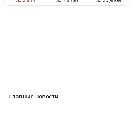
За 3 дня
За 7 дней
За 30 дней
Главные новости