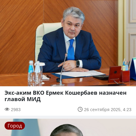
Экс-аким ВКО Ермек Кошербаев назначен
главой МИД
2983
26 сентября 2025, 4:23
Город