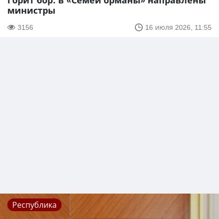
Горит бор: в «Семей орманы» направлены
министры
3156
16 июля 2026, 11:55
Республика