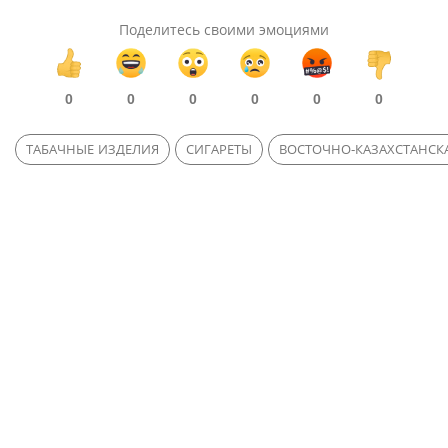
Поделитесь своими эмоциями
0
0
0
0
0
0
ТАБАЧНЫЕ ИЗДЕЛИЯ
СИГАРЕТЫ
ВОСТОЧНО-КАЗАХСТАНСК