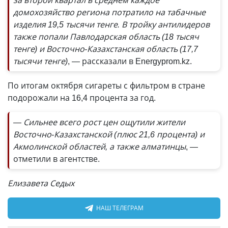
за второй квартал в среднем каждое
домохозяйство региона потратило на табачные
изделия 19,5 тысячи тенге. В тройку антилидеров
также попали Павлодарская область (18 тысяч
тенге) и Восточно-Казахстанская область (17,7
тысячи тенге)
, — рассказали в Energyprom.kz.
По итогам октября сигареты с фильтром в стране
подорожали на 16,4 процента за год.
— Сильнее всего рост цен ощутили жители
Восточно-Казахстанской (плюс 21,6 процента) и
Акмолинской областей, а также алматинцы
, —
отметили в агентстве.
Елизавета Седых
НАШ ТЕЛЕГРАМ