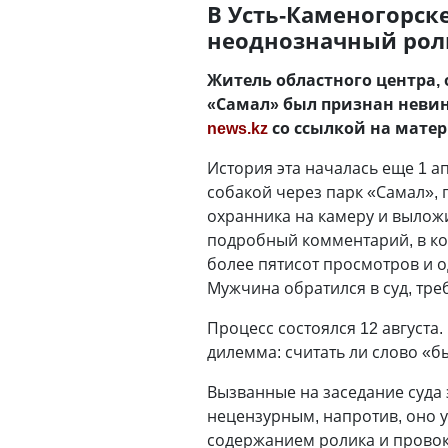
В Усть-Каменогорск
неоднозначный роли
Житель областного центра,
«Самал» был признан неви
news.kz
со ссылкой на матер
История эта началась еще 1 а
собакой через парк «Самал», 
охранника на камеру и выложи
подробный комментарий, в кот
более пятисот просмотров и о
Мужчина обратился в суд, тре
Процесс состоялся 12 августа
дилемма: считать ли слово «
Вызванные на заседание суда 
нецензурным, напротив, оно у
содержанием ролика и прово