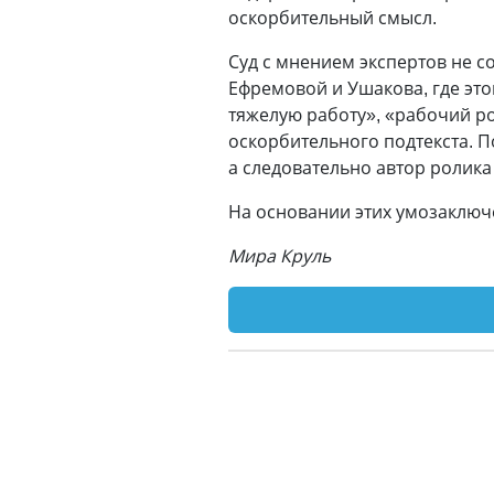
оскорбительный смысл.
Суд с мнением экспертов не с
Ефремовой и Ушакова, где эт
тяжелую работу», «рабочий р
оскорбительного подтекста. П
а следовательно автор ролика
На основании этих умозаключ
Мира Круль