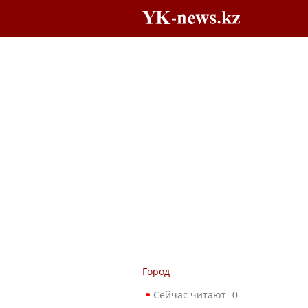
Город
Сейчас читают:
0