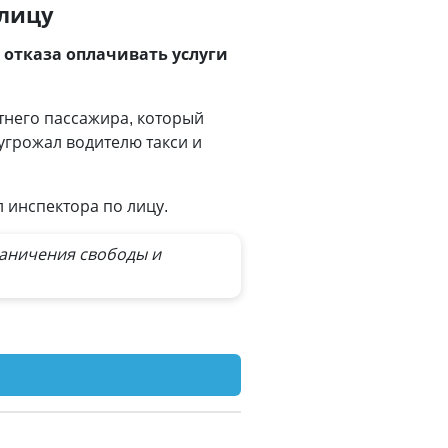
лицу
 отказа оплачивать услуги
тнего пассажира, который
 угрожал водителю такси и
 инспектора по лицу.
раничения свободы и