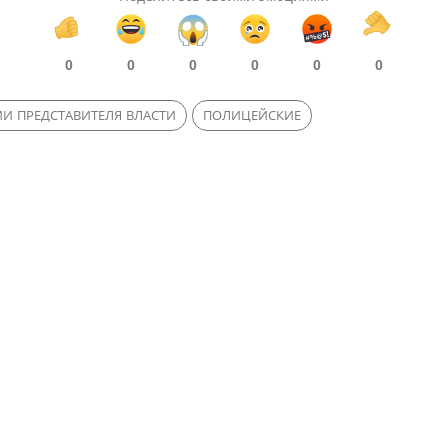
0
0
0
0
0
0
И ПРЕДСТАВИТЕЛЯ ВЛАСТИ
ПОЛИЦЕЙСКИЕ