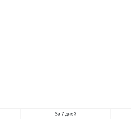
За 7 дней