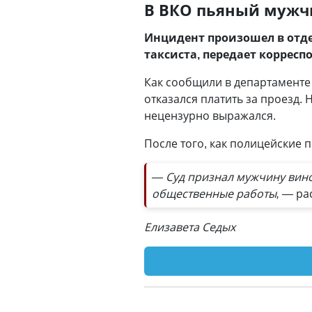
В ВКО пьяный мужч
Инцидент произошел в отде
таксиста, передает коррес
Как сообщили в департаменте 
отказался платить за проезд.
нецензурно выражался.
После того, как полицейские 
— Суд признал мужчину вино
общественные работы,
— рас
Елизавета Седых