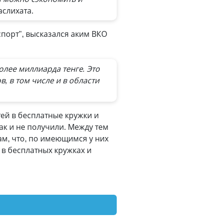
аслихата.
порт", высказался аким ВКО
олее миллиарда тенге. Это
в, в том числе и в области
ей в бесплатные кружки и
ак и не получили. Между тем
ам, что, по имеющимся у них
 в бесплатных кружках и