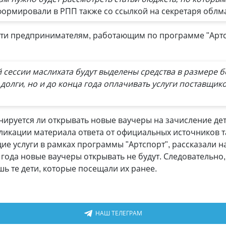
формировали в РПП также со ссылкой на секретаря облм
ти предпринимателям, работающим по программе "Артс
 сессии маслихата будут выделены средства в размере б
долги, но и до конца года оплачивать услуги поставщико
ируется ли открывать новые ваучеры на зачисление дет
ликации материала ответа от официальных источников т
е услуги в рамках программы "Артспорт", рассказали н
 года новые ваучеры открывать не будут. Следовательно,
шь те дети, которые посещали их ранее.
НАШ ТЕЛЕГРАМ