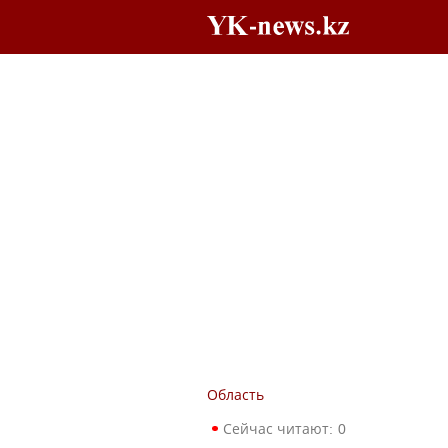
Область
Сейчас читают:
0