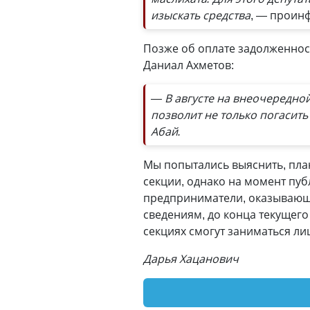
изыскать средства
, — проин
Позже об оплате задолженнос
Даниал Ахметов:
— В августе на внеочередной
позволит не только погасить 
Абай.
Мы попытались выяснить, план
секции, однако на момент пуб
предприниматели, оказывающи
сведениям, до конца текущего
секциях смогут заниматься ли
Дарья Хацанович